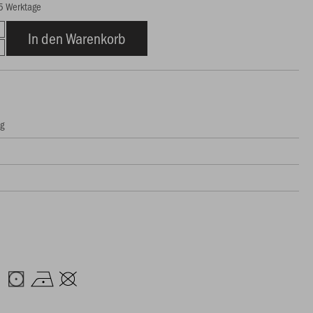
15 Werktage
In den Warenkorb
ng