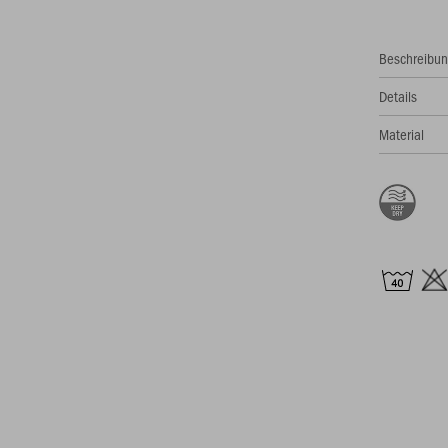
Beschreibu
Details
Material