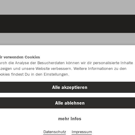
ir verwenden Cookies
rch die Analyse der Besucherdaten können wir dir personalisierte Inhalte
JAK
zeigen und unsere Website verbessern. Weitere Informationen zu den
okies findest Du in den Einstellungen.
schwarz
Alle akzeptieren
Alle ablehnen
mehr Infos
Einzelau
Datenschutz
Impressum