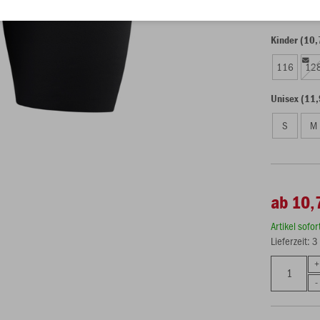
Kinder (10,
116
12
Unisex (11,
S
M
ab 10,
Artikel sofo
Lieferzeit: 