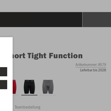
O
Short Tight Function
Artikelnummer:
8579
Lieferbar bis 2028
ftrag
Teambestellung