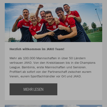
Herzlich willkommen im JAKO Team!
Mehr als 100.000 Mannschaften in über 50 Ländern
vertrauen JAKO. Von den Kreisklassen bis in die Champions
League. Bambinis, erste Mannschaften und Senioren.
Profitiert ab sofort von der Partnerschaft zwischen eurem
Verein, eurem Sportfachhändler vor Ort und JAKO.
MEHR LESEN