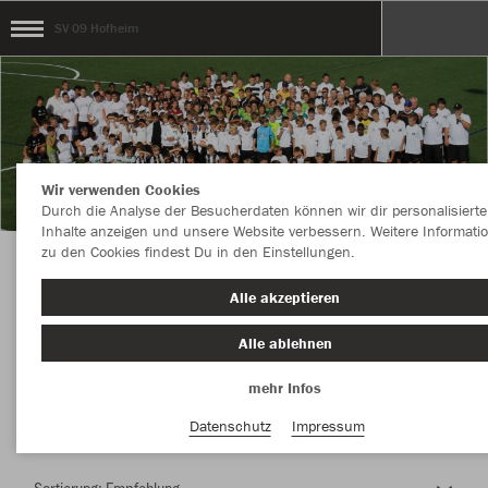
SV 09 Hofheim
Wir verwenden Cookies
Durch die Analyse der Besucherdaten können wir dir personalisierte
Inhalte anzeigen und unsere Website verbessern. Weitere Informati
zu den Cookies findest Du in den Einstellungen.
Herzlich Willkommen im Teamshop SV 09
Alle akzeptieren
Hofheim
Alle ablehnen
mehr Infos
Nachhaltig
Farbe
Datenschutz
Impressum