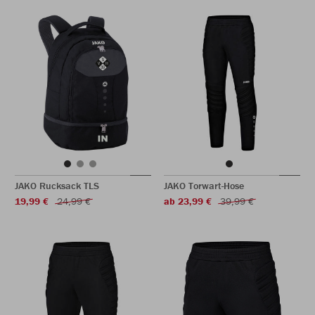
JAKO Rucksack TLS
JAKO Torwart-Hose
19,99 €
24,99 €
ab 23,99 €
39,99 €