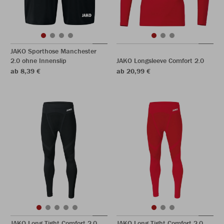
JAKO Sporthose Manchester
2.0 ohne Innenslip
JAKO Longsleeve Comfort 2.0
ab 8,39 €
ab 20,99 €
JAKO Long Tight Comfort 2.0
JAKO Long Tight Comfort 2.0