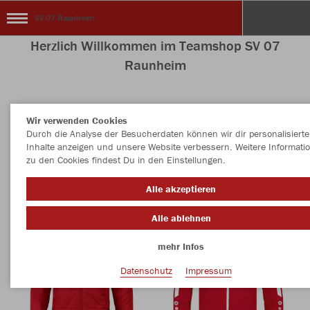
SV 07 Raunheim
Herzlich Willkommen im Teamshop SV 07
Raunheim
Wir verwenden Cookies
Nachhaltig
Farbe
Durch die Analyse der Besucherdaten können wir dir personalisierte
Inhalte anzeigen und unsere Website verbessern. Weitere Informati
zu den Cookies findest Du in den Einstellungen.
Alle akzeptieren
Alle ablehnen
mehr Infos
Datenschutz
Impressum