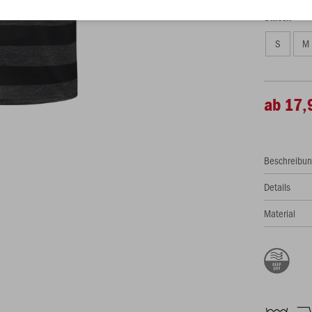
Unisex
S
M
ab 17,
Beschreibu
Details
Material