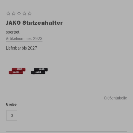
JAKO
Stutzenhalter
sportrot
Artikelnummer:
2923
Lieferbar bis 2027
Größentabelle
Größe
0