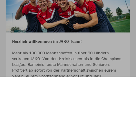
Herzlich willkommen im JAKO Team!
Mehr als 100.000 Mannschaften in über 50 Ländern
vertrauen JAKO. Von den Kreisklassen bis in die Champions
League. Bambinis, erste Mannschaften und Senioren.
Profitiert ab sofort von der Partnerschaft zwischen eurem
Verein, eurem Sportfachhändler vor Ort und JAKO.
MEHR LESEN