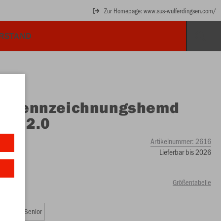
Zur Homepage: www.sus-wulferdingsen.com/
ORSTAND
O
Kennzeichnungshemd
sic 2.0
Artikelnummer:
2616
Lieferbar bis 2026
Größentabelle
Junior
Senior