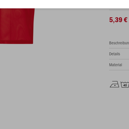
5,39 €
Beschreibu
Details
Material