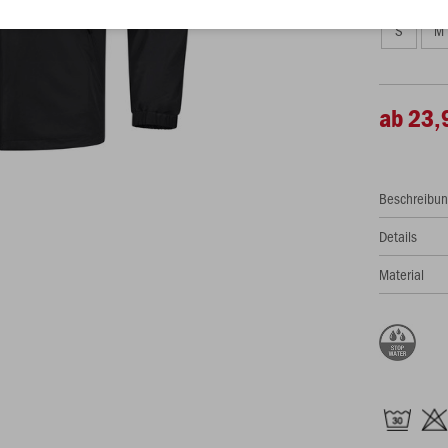
S
M
ab 23,
Beschreibu
Details
Material