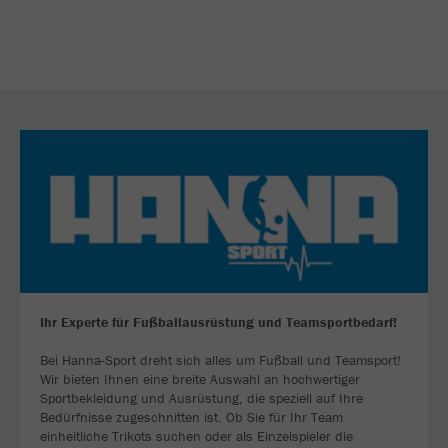
Ihr Experte für Fußballausrüstung und Teamsportbedarf!
Bei Hanna-Sport dreht sich alles um Fußball und Teamsport!
Wir bieten Ihnen eine breite Auswahl an hochwertiger
Sportbekleidung und Ausrüstung, die speziell auf Ihre
Bedürfnisse zugeschnitten ist. Ob Sie für Ihr Team
einheitliche Trikots suchen oder als Einzelspieler die