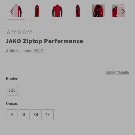
JAKO
Ziptop Performance
Artikelnummer:
8622
Größentabelle
Kinder
128
Unisex
M
XL
XXL
3XL