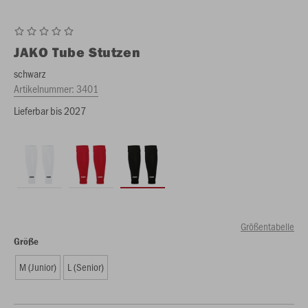
JAKO
Tube Stutzen
schwarz
Artikelnummer:
3401
Lieferbar bis 2027
Größentabelle
Größe
M (Junior)
L (Senior)