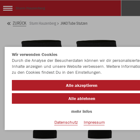
Sturm Hauzenberg
ZURÜCK
Sturm Hauzenberg
JAKO Tube Stutzen
Wir verwenden Cookies
Durch die Analyse der Besucherdaten können wir dir personalisierte
Inhalte anzeigen und unsere Website verbessern. Weitere Informati
zu den Cookies findest Du in den Einstellungen.
Alle akzeptieren
Alle ablehnen
mehr Infos
Datenschutz
Impressum