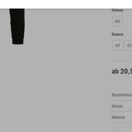
Unisex
4XL
Damen
40
42
ab 20,
Beschreibu
Details
Material