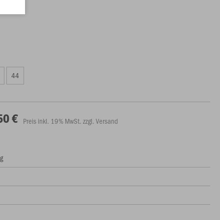
44
50 €
Preis inkl. 19% MwSt. zzgl. Versand
ng