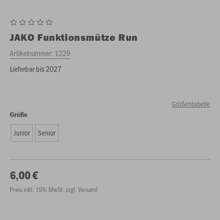
JAKO
Funktionsmütze Run
Artikelnummer:
1229
Lieferbar bis 2027
Größentabelle
Größe
Junior
Senior
6,00 €
Preis inkl. 19% MwSt. zzgl. Versand