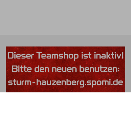
Jetzt ab zum neuen Teamshop!
sturm-hauzenberg.spomi.de
ZUM NEUEN SHOP