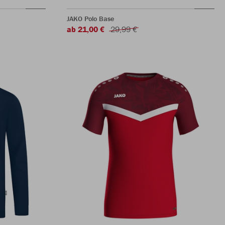
JAKO Polo Base
ab 21,00 €
29,99 €