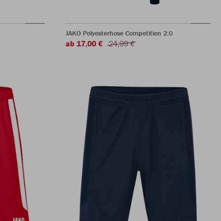
JAKO Polyesterhose Competition 2.0
ab 17,00 €
24,99 €