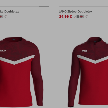
ke Doubletex
JAKO Ziptop Doubletex
99 €
34,99 €
49,99 €