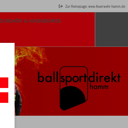
Zur Homepage: www.feuerwehr-hamm.de
ZUBEHÖR & ACCESSOIRES