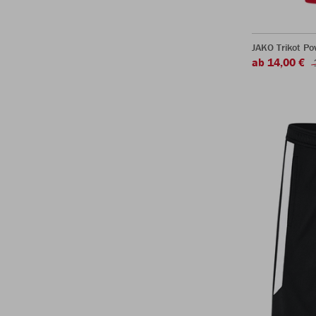
JAKO Trikot P
ab 14,00 €