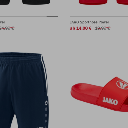
wer
JAKO Sporthose Power
24,99 €
ab 14,00 €
19,99 €