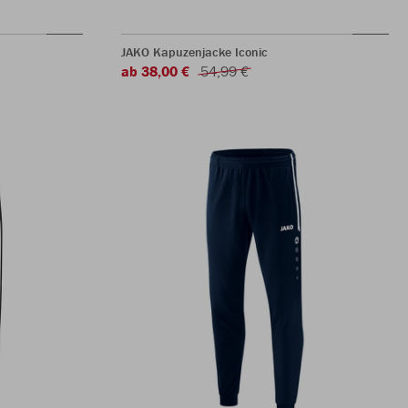
JAKO Kapuzenjacke Iconic
ab 38,00 €
54,99 €