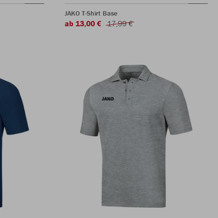
JAKO T-Shirt Base
ab 13,00 €
17,99 €