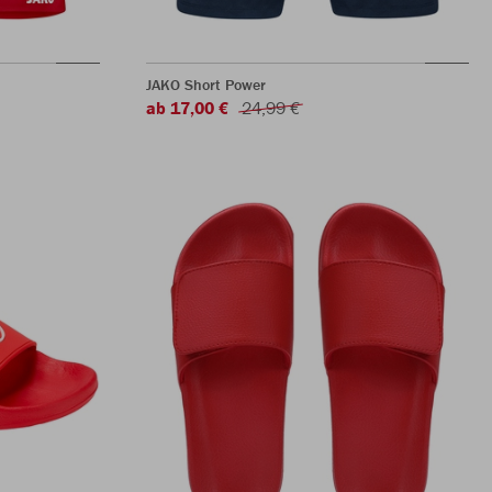
JAKO Short Power
ab 17,00 €
24,99 €