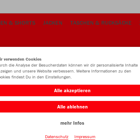
EN & SHORTS
JACKEN
TASCHEN & RUCKSÄCKE
ir verwenden Cookies
rch die Analyse der Besucherdaten können wir dir personalisierte Inhalte
zeigen und unsere Website verbessern. Weitere Informationen zu den
okies findest Du in den Einstellungen.
Alle akzeptieren
Alle ablehnen
mehr Infos
Datenschutz
Impressum