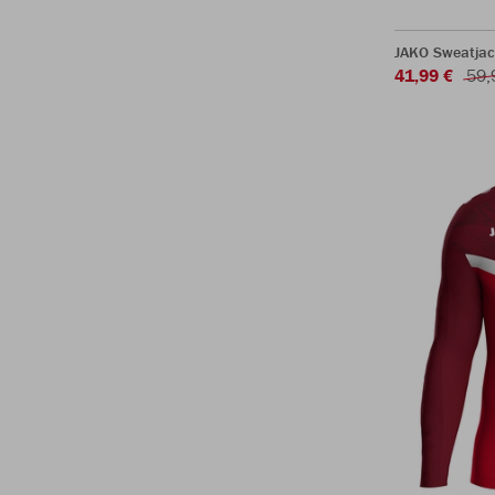
JAKO Sweatjac
41,99 €
59,