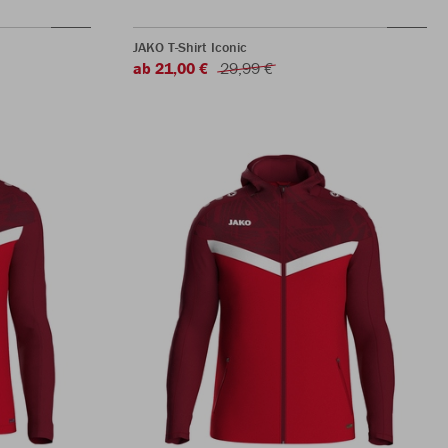
JAKO T-Shirt Iconic
ab 21,00 €
29,99 €