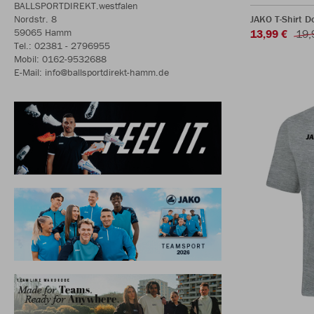
BALLSPORTDIREKT.westfalen
Nordstr. 8
JAKO T-Shirt D
59065 Hamm
13,99 €
19,
Tel.: 02381 - 2796955
Mobil: 0162-9532688
E-Mail: info@ballsportdirekt-hamm.de