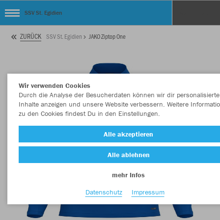
SSV St. Egidien
ZURÜCK
SSV St. Egidien
JAKO Ziptop One
Wir verwenden Cookies
Durch die Analyse der Besucherdaten können wir dir personalisierte
Inhalte anzeigen und unsere Website verbessern. Weitere Informati
zu den Cookies findest Du in den Einstellungen.
Alle akzeptieren
Alle ablehnen
mehr Infos
Datenschutz
Impressum