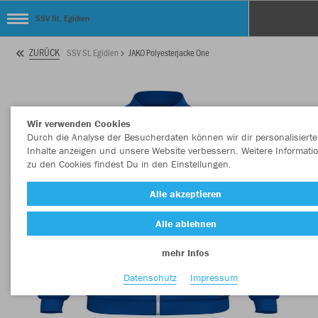
SSV St. Egidien
ZURÜCK
SSV St. Egidien
JAKO Polyesterjacke One
Wir verwenden Cookies
Durch die Analyse der Besucherdaten können wir dir personalisierte
Inhalte anzeigen und unsere Website verbessern. Weitere Informati
zu den Cookies findest Du in den Einstellungen.
Alle akzeptieren
Alle ablehnen
mehr Infos
Datenschutz
Impressum