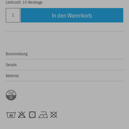
Lieferzeit: 10 Werktage
In den Warenkorb
Beschreibung
Details
Material