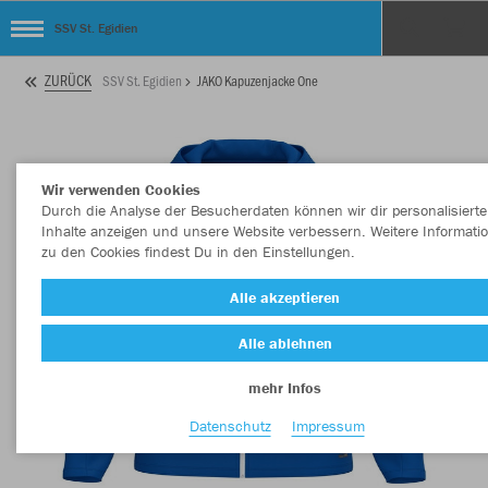
SSV St. Egidien
ZURÜCK
SSV St. Egidien
JAKO Kapuzenjacke One
Wir verwenden Cookies
Durch die Analyse der Besucherdaten können wir dir personalisierte
Inhalte anzeigen und unsere Website verbessern. Weitere Informati
zu den Cookies findest Du in den Einstellungen.
Alle akzeptieren
Alle ablehnen
mehr Infos
Datenschutz
Impressum