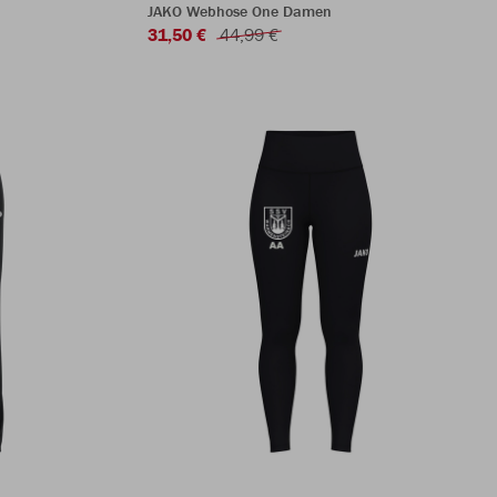
JAKO Webhose One Damen
31,50 €
44,99 €