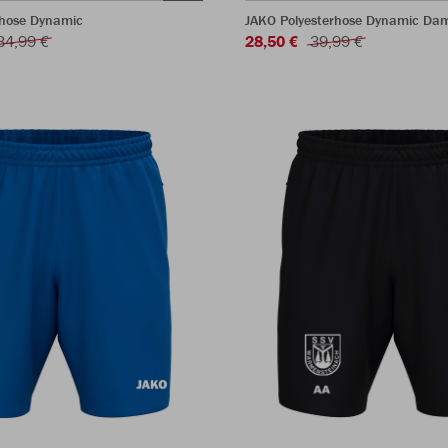
rhose Dynamic
JAKO Polyesterhose Dynamic Da
34,99 €
28,50 €
39,99 €