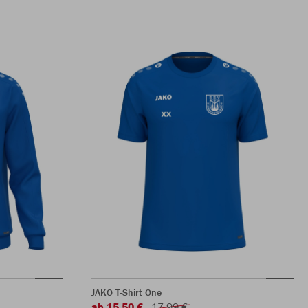
JAKO T-Shirt One
ab 15,50 €
17,99 €