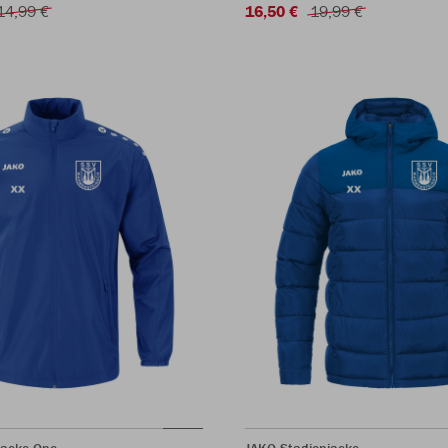
14,99 €
16,50 €
19,99 €