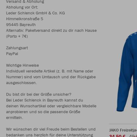
Versand & Abholung
Abholung vor Ort:
Leder Schlenck GmbH & Co. KG
Himmelkronstraße 5
95445 Bayreuth
Alternativ: Paketversand direkt zu dir nach Hause
(Porto + 7€)
Zahlungsart
PayPal
Wichtige Hinweise
Individuell veredelte Artikel (z. B. mit Name oder
Nummer) sind vom Umtausch und der Rückgabe
ausgeschlossen.
Du bist dir bei der Größe unsicher?
Bei Leder Schlenck in Bayreuth kannst du
deinen Wunschartikel oder vergleichbare Modelle
anprobieren und so die passende Größe
ermitteln.
Wir wünschen dir viel Freude beim Bestellen und
JAKO Freizeitj
bedanken uns herzlich für deine Unterstützung
34,50 €
49,