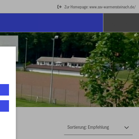
Zur Homepage: www.ssv-warmensteinach.de/