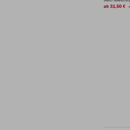
JAKO Allwetter
ab 31,50 €