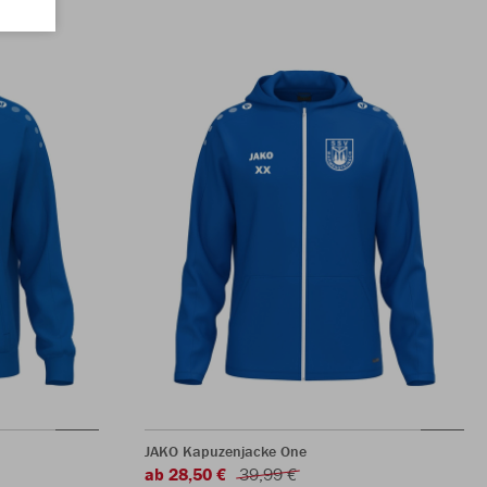
JAKO Kapuzenjacke One
ab 28,50 €
39,99 €