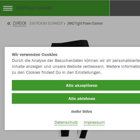
SSV PCK 90 SCHWEDT
ZURÜCK
SSV PCK 90 SCHWEDT
JAKO Tight Power Damen
Wir verwenden Cookies
Durch die Analyse der Besucherdaten können wir dir personalisierte
Inhalte anzeigen und unsere Website verbessern. Weitere Informati
zu den Cookies findest Du in den Einstellungen.
Alle akzeptieren
Alle ablehnen
mehr Infos
Datenschutz
Impressum