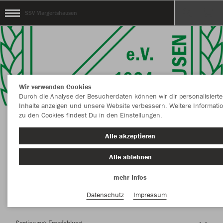
SSV Margertshausen
Wir verwenden Cookies
Durch die Analyse der Besucherdaten können wir dir personalisierte
Inhalte anzeigen und unsere Website verbessern. Weitere Informati
zu den Cookies findest Du in den Einstellungen.
Herzlich Willkommen im Teamshop SSV
Alle akzeptieren
Margertshausen
Alle ablehnen
mehr Infos
Nachhaltig
Farbe
Datenschutz
Impressum