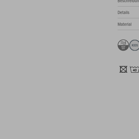
Beschreibu
Details
Material