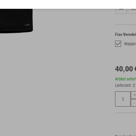
34
36
Fixe Verede
Wappe
40,00 
Artikel sofo
Lieferzeit: 