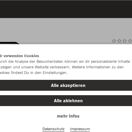
JAK
ir verwenden Cookies
rch die Analyse der Besucherdaten können wir dir personalisierte Inhalte
zeigen und unsere Website verbessern. Weitere Informationen zu den
okies findest Du in den Einstellungen.
Einzelau
Alle akzeptieren
Alle ablehnen
Unisex (40,
mehr Infos
S
M
Damen (40,
Datenschutz
Impressum