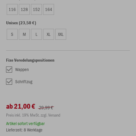
116
128
152
164
Unisex (23,50 €)
S
M
L
XL
XXL
Fixe Veredelungspositionen
Wappen
Schriftzug
ab 21,00 €
29,99 €
Preis inkl. 19% MwSt. zzgl. Versand
Artikel sofort verfügbar
Lieferzeit: 8 Werktage