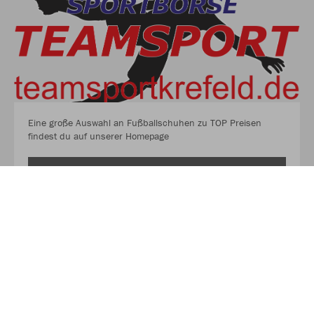
Eine große Auswahl an Fußballschuhen zu TOP Preisen
findest du auf unserer Homepage
EINE GROSSE AUSWAHL AN FUSSBALLSCHUHEN ZU
TOP PREISEN FINDEST DU AUF UNSERER HO
MEPAGE
WE ARE TEAM