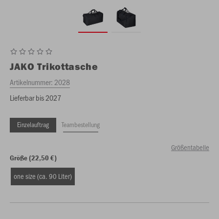
JAKO
Trikottasche
Artikelnummer:
2028
Lieferbar bis 2027
Einzelauftrag
Teambestellung
Größentabelle
Größe (22,50 €)
one size (ca. 90 Liter)