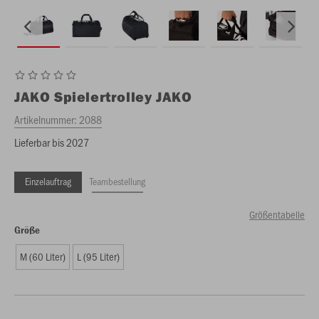
JAKO
Spielertrolley JAKO
Artikelnummer:
2088
Lieferbar bis 2027
Einzelauftrag
Teambestellung
Größentabelle
Größe
M (60 Liter)
L (95 Liter)