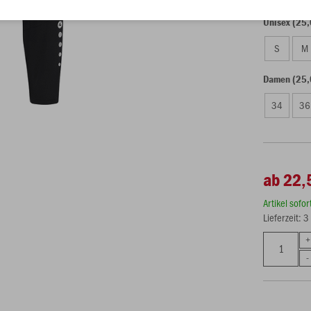
Unisex (25,
S
M
Damen (25,
34
36
ab 22,
Artikel sofo
Lieferzeit: 