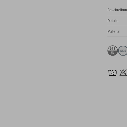
Beschreibu
Details
Material