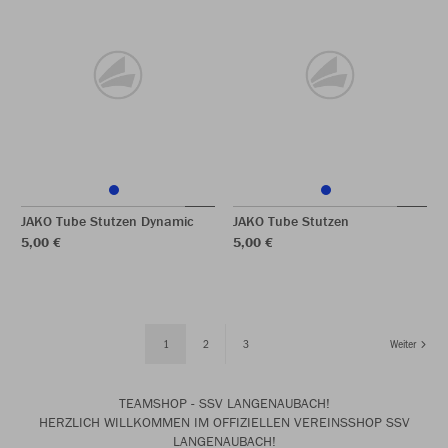
JAKO Tube Stutzen Dynamic
JAKO Tube Stutzen
5,00 €
5,00 €
1
2
3
Weiter
TEAMSHOP - SSV LANGENAUBACH!
HERZLICH WILLKOMMEN IM OFFIZIELLEN VEREINSSHOP SSV
LANGENAUBACH!