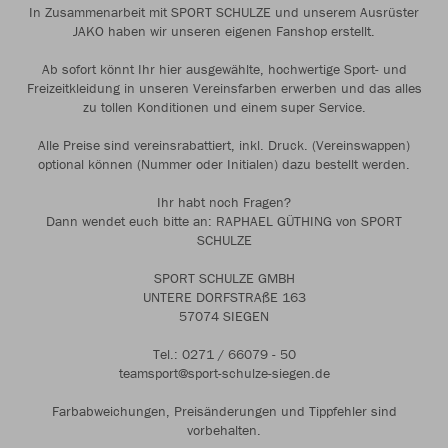
In Zusammenarbeit mit SPORT SCHULZE und unserem Ausrüster
JAKO haben wir unseren eigenen Fanshop erstellt.
Ab sofort könnt Ihr hier ausgewählte, hochwertige Sport- und
Freizeitkleidung in unseren Vereinsfarben erwerben und das alles
zu tollen Konditionen und einem super Service.
Alle Preise sind vereinsrabattiert, inkl. Druck. (Vereinswappen)
optional können (Nummer oder Initialen) dazu bestellt werden.
Ihr habt noch Fragen?
Dann wendet euch bitte an: RAPHAEL GÜTHING von SPORT
SCHULZE
SPORT SCHULZE GMBH
UNTERE DORFSTRAßE 163
57074 SIEGEN
Tel.: 0271 / 66079 - 50
teamsport@sport-schulze-siegen.de
Farbabweichungen, Preisänderungen und Tippfehler sind
vorbehalten.