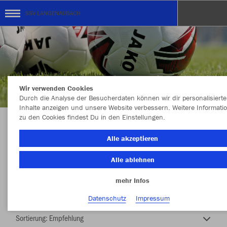
SSV LANGENAUBACH
Wir verwenden Cookies
Durch die Analyse der Besucherdaten können wir dir personalisierte
Inhalte anzeigen und unsere Website verbessern. Weitere Informati
zu den Cookies findest Du in den Einstellungen.
SSV LANGENAUBACH
Alle akzeptieren
Alle ablehnen
mehr Infos
Nachhaltig
Farbe
Datenschutz
Impressum