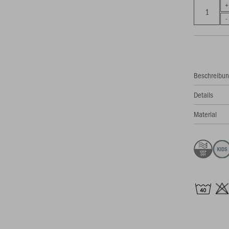
Beschreibu
Details
Material