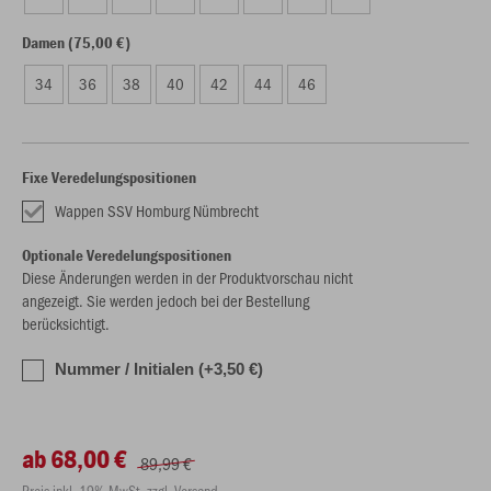
Damen (75,00 €)
34
36
38
40
42
44
46
Fixe Veredelungspositionen
Wappen SSV Homburg Nümbrecht
Optionale Veredelungspositionen
Diese Änderungen werden in der Produktvorschau nicht
angezeigt. Sie werden jedoch bei der Bestellung
berücksichtigt.
Nummer / Initialen (+3,50 €)
ab 68,00 €
89,99 €
Preis inkl. 19% MwSt. zzgl. Versand