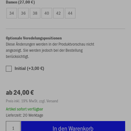
Damen (27,00 €)
34
36
38
40
42
44
Optionale Veredelungspositionen
Diese Änderungen werden in der Produktvorschau nicht
angezeigt. Sie werden jedoch bei der Bestellung
berücksichtigt.
Initial (+3,00 €)
ab 24,00 €
Preis inkl. 19% MwSt. zzgl. Versand
Artikel sofort verfügbar
Lieferzeit: 20 Werktage
In den Warenkorb