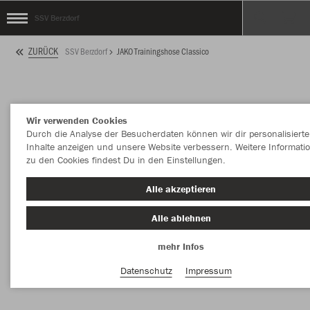
SSV Berzdorf
ZURÜCK
SSV Berzdorf
JAKO Trainingshose Classico
Wir verwenden Cookies
Durch die Analyse der Besucherdaten können wir dir personalisierte
Inhalte anzeigen und unsere Website verbessern. Weitere Informati
zu den Cookies findest Du in den Einstellungen.
Alle akzeptieren
Alle ablehnen
mehr Infos
Datenschutz
Impressum