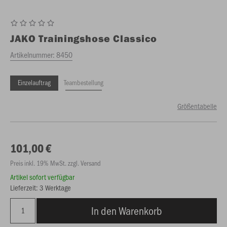
JAKO
Trainingshose Classico
Artikelnummer:
8450
Einzelauftrag
Teambestellung
Größentabelle
101,00 €
Preis inkl. 19% MwSt. zzgl. Versand
Artikel sofort verfügbar
Lieferzeit: 3 Werktage
In den Warenkorb