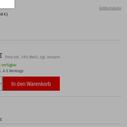
Größentabelle
50 €)
€
Preis inkl. 19% MwSt. zzgl. Versand
rt verfügbar
ca. 4-5 Werktage
In den Warenkorb
ng