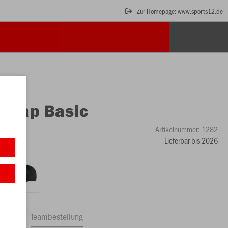
Zur Homepage: www.sports12.de
O
Cap Basic
Artikelnummer:
1282
Lieferbar bis 2026
ftrag
Teambestellung