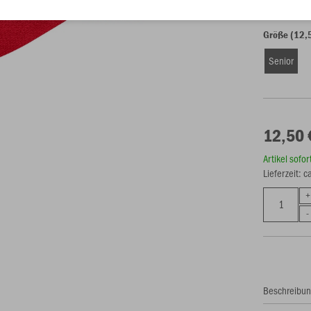
Größe (12,
Senior
12,50 
Artikel sofo
Lieferzeit: 
Beschreibu