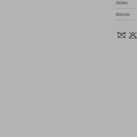
Details
Material