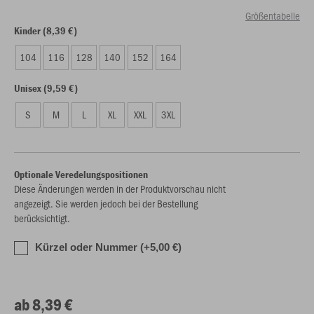
Größentabelle
Kinder (8,39 €)
104
116
128
140
152
164
Unisex (9,59 €)
S
M
L
XL
XXL
3XL
Optionale Veredelungspositionen
Diese Änderungen werden in der Produktvorschau nicht
angezeigt. Sie werden jedoch bei der Bestellung
berücksichtigt.
Kürzel oder Nummer (+5,00 €)
ab 8,39 €