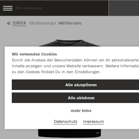
SRG Ravensburg
ZURÜCK
SRG Ravensburg
JAKO Polo Iconic
Wir verwenden Cookies
Durch die Analyse der Besucherdaten können wir dir personalisierte
Inhalte anzeigen und unsere Website verbessern. Weitere Informati
zu den Cookies findest Du in den Einstellungen.
Alle akzeptieren
Alle ablehnen
mehr Infos
Datenschutz
Impressum