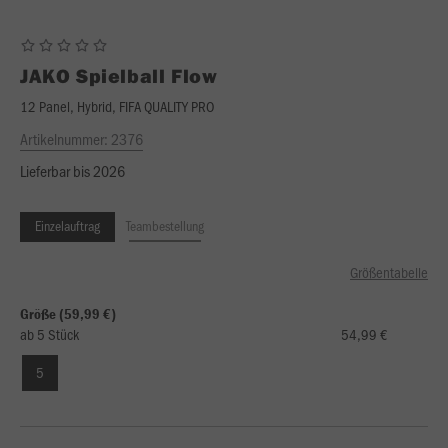
JAKO
Spielball Flow
12 Panel, Hybrid, FIFA QUALITY PRO
Artikelnummer:
2376
Lieferbar bis 2026
Einzelauftrag
Teambestellung
Größentabelle
Größe (59,99 €)
ab 5 Stück
54,99 €
5