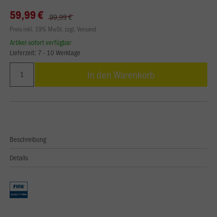
59,99 €
99,99 €
Preis inkl. 19% MwSt. zzgl. Versand
Artikel sofort verfügbar
Lieferzeit: 7 - 10 Werktage
In den Warenkorb
Beschreibung
Details