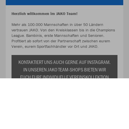
Herzlich willkommen im JAKO Team!
Mehr als 100.000 Mannschaften in über 50 Ländern
vertrauen JAKO. Von den Kreisklassen bis in die Champions
League. Bambinis, erste Mannschaften und Senioren.
Profitiert ab sofort von der Partnerschaft zwischen eurem
Verein, eurem Sportfachhändler vor Ort und JAKO.
KONTAKTIERT UNS AUCH GERNE AUF INSTAGRAM.
IN UNSEREN JAKO TEAM-SHOPS BIETEN WIR
EUCH EURE INDIVIDUELLE VEREINSKOLLEKTION
ZU DAUERHAFT REDUZIERTEN PREISEN AN. WIR
PRÄSENTIEREN EUCH TRIKOTS,
TRAININGSANZÜGE, SHIRTS, SWEATS UND DAS
RESTLICHE WICHTIGE