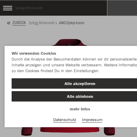
SpVgg Wildenroth
ZURÜCK
SpVgg Wildenroth
JAKO Ziptop Iconic
Wir verwenden Cookies
Durch die Analyse der Besucherdaten können wir dir personalisierte
Inhalte anzeigen und unsere Website verbessern. Weitere Informati
zu den Cookies findest Du in den Einstellungen.
Alle akzeptieren
Alle ablehnen
mehr Infos
Datenschutz
Impressum