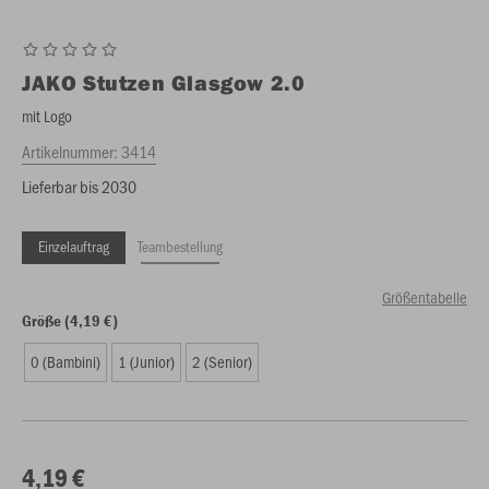
JAKO
Stutzen Glasgow 2.0
mit Logo
Artikelnummer:
3414
Lieferbar bis 2030
Einzelauftrag
Teambestellung
Größentabelle
Größe (4,19 €)
0 (Bambini)
1 (Junior)
2 (Senior)
4,19 €