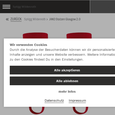
SpVgg Wildenroth
ZURÜCK
SpVgg Wildenroth
JAKO Stutzen Glasgow 2.0
Wir verwenden Cookies
Durch die Analyse der Besucherdaten können wir dir personalisierte
Inhalte anzeigen und unsere Website verbessern. Weitere Informati
zu den Cookies findest Du in den Einstellungen.
Alle akzeptieren
Alle ablehnen
mehr Infos
Datenschutz
Impressum