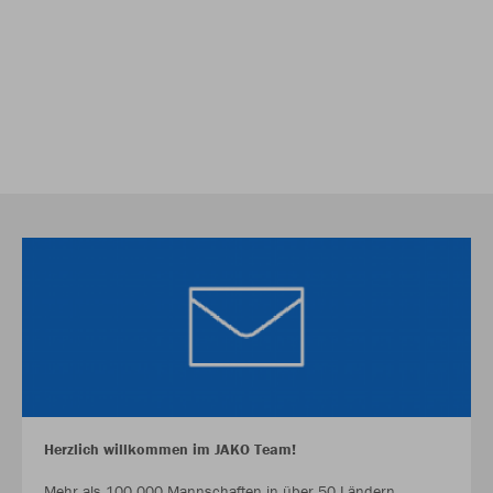
Herzlich willkommen im JAKO Team!
Mehr als 100.000 Mannschaften in über 50 Ländern