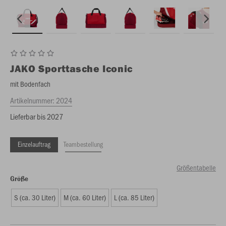
JAKO
Sporttasche Iconic
mit Bodenfach
Artikelnummer:
2024
Lieferbar bis 2027
Einzelauftrag
Teambestellung
Größentabelle
Größe
S (ca. 30 Liter)
M (ca. 60 Liter)
L (ca. 85 Liter)