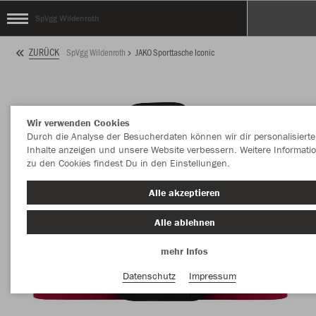
SpVgg Wildenroth
ZURÜCK
SpVgg Wildenroth
JAKO Sporttasche Iconic
Wir verwenden Cookies
Durch die Analyse der Besucherdaten können wir dir personalisierte
Inhalte anzeigen und unsere Website verbessern. Weitere Informati
zu den Cookies findest Du in den Einstellungen.
Alle akzeptieren
Alle ablehnen
mehr Infos
Datenschutz
Impressum