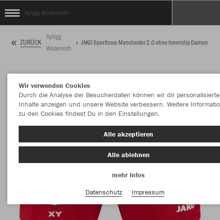
SpVgg Wildenroth
SpVgg
ZURÜCK
JAKO Sporthose Manchester 2.0 ohne Innenslip Damen
Wildenroth
Wir verwenden Cookies
Durch die Analyse der Besucherdaten können wir dir personalisierte
Inhalte anzeigen und unsere Website verbessern. Weitere Informati
zu den Cookies findest Du in den Einstellungen.
Alle akzeptieren
Alle ablehnen
mehr Infos
Datenschutz
Impressum