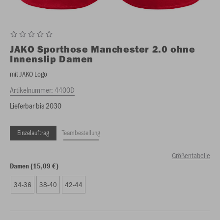
JAKO
Sporthose Manchester 2.0 ohne
Innenslip Damen
mit JAKO Logo
Artikelnummer:
4400D
Lieferbar bis 2030
Einzelauftrag
Teambestellung
Größentabelle
Damen (15,09 €)
34-36
38-40
42-44