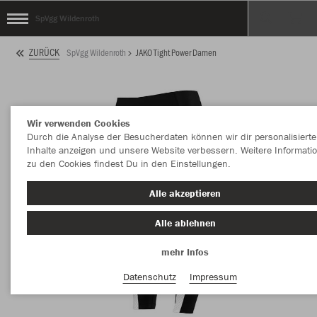
SpVgg Wildenroth
ZURÜCK
SpVgg Wildenroth
JAKO Tight Power Damen
Wir verwenden Cookies
Durch die Analyse der Besucherdaten können wir dir personalisierte
Inhalte anzeigen und unsere Website verbessern. Weitere Informati
zu den Cookies findest Du in den Einstellungen.
Alle akzeptieren
Alle ablehnen
mehr Infos
Datenschutz
Impressum