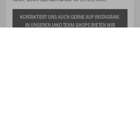
KONTAKTIERT UNS AUCH GERNE AUF INSTAGRAM.
IN UNSEREN JAKO TEAM-SHOPS BIETEN WIR
EUCH EURE INDIVIDUELLE VEREINSKOLLEKTION
ZU DAUERHAFT REDUZIERTEN PREISEN AN. WIR
PRÄSENTIEREN EUCH TRIKOTS,
TRAININGSANZÜGE, SHIRTS, SWEATS UND DAS
RESTLICHE WICHTIGE