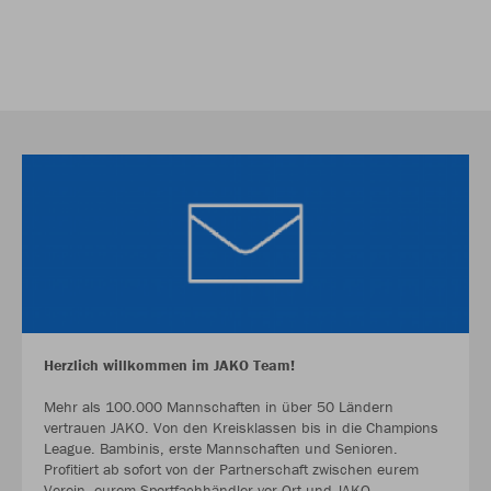
Herzlich willkommen im JAKO Team!
Mehr als 100.000 Mannschaften in über 50 Ländern
vertrauen JAKO. Von den Kreisklassen bis in die Champions
League. Bambinis, erste Mannschaften und Senioren.
Profitiert ab sofort von der Partnerschaft zwischen eurem
Verein, eurem Sportfachhändler vor Ort und JAKO.