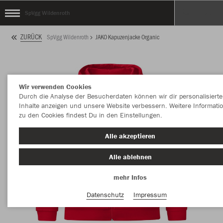
SpVgg Wildenroth
ZURÜCK
SpVgg Wildenroth
JAKO Kapuzenjacke Organic
Wir verwenden Cookies
Durch die Analyse der Besucherdaten können wir dir personalisierte
Inhalte anzeigen und unsere Website verbessern. Weitere Informati
zu den Cookies findest Du in den Einstellungen.
Alle akzeptieren
Alle ablehnen
mehr Infos
Datenschutz
Impressum