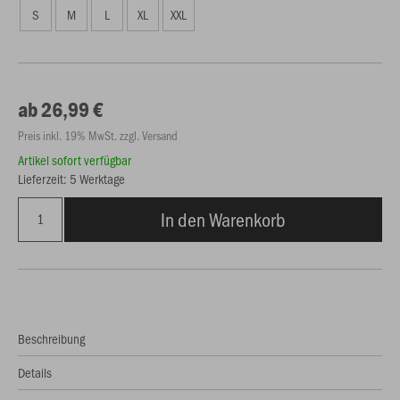
S
M
L
XL
XXL
ab 26,99 €
Preis inkl. 19% MwSt. zzgl. Versand
Artikel sofort verfügbar
Lieferzeit: 5 Werktage
In den Warenkorb
Beschreibung
Details