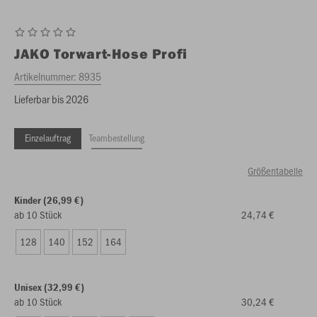
JAKO
Torwart-Hose Profi
Artikelnummer:
8935
Lieferbar bis 2026
Einzelauftrag
Teambestellung
Größentabelle
Kinder (26,99 €)
ab 10 Stück
24,74 €
128
140
152
164
Unisex (32,99 €)
ab 10 Stück
30,24 €