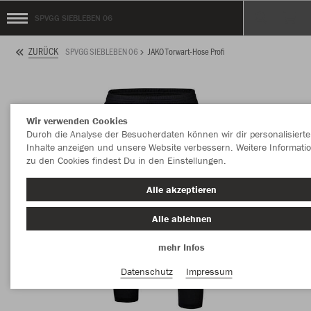
SPVGG SIEBLEBEN 06
ZURÜCK
SPVGG SIEBLEBEN 06
JAKO Torwart-Hose Profi
Wir verwenden Cookies
Durch die Analyse der Besucherdaten können wir dir personalisierte
Inhalte anzeigen und unsere Website verbessern. Weitere Informati
zu den Cookies findest Du in den Einstellungen.
Alle akzeptieren
Alle ablehnen
mehr Infos
Datenschutz
Impressum