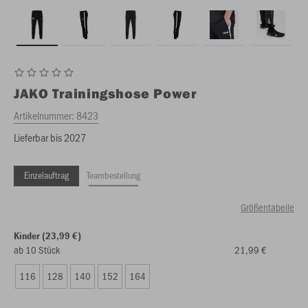
JAKO
Trainingshose Power
Artikelnummer:
8423
Lieferbar bis 2027
Einzelauftrag
Teambestellung
Größentabelle
Kinder (23,99 €)
ab 10 Stück
21,99 €
116
128
140
152
164