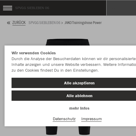
SPVGG SIEBLEBEN 06
ZURÜCK
SPVGG SIEBLEBEN 06
JAKO Trainingshose Power
Wir verwenden Cookies
Durch die Analyse der Besucherdaten können wir dir personalisierte
Inhalte anzeigen und unsere Website verbessern. Weitere Informati
zu den Cookies findest Du in den Einstellungen.
Alle akzeptieren
Alle ablehnen
mehr Infos
Datenschutz
Impressum