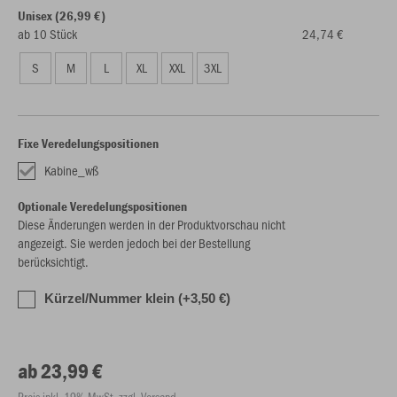
Unisex (26,99 €)
ab 10 Stück
24,74 €
S
M
L
XL
XXL
3XL
Fixe Veredelungspositionen
Kabine_wß
Optionale Veredelungspositionen
Diese Änderungen werden in der Produktvorschau nicht
angezeigt. Sie werden jedoch bei der Bestellung
berücksichtigt.
Kürzel/Nummer klein (+3,50 €)
ab 23,99 €
Preis inkl. 19% MwSt. zzgl. Versand