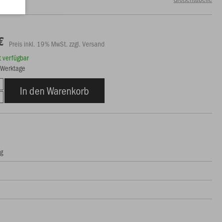
€
Preis inkl. 19% MwSt. zzgl. Versand
rt verfügbar
5 Werktage
In den Warenkorb
ng