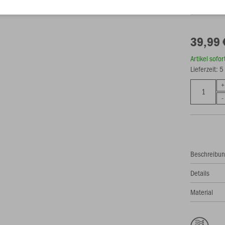
39,99 
Artikel sofo
Lieferzeit: 
Beschreibu
Details
Material