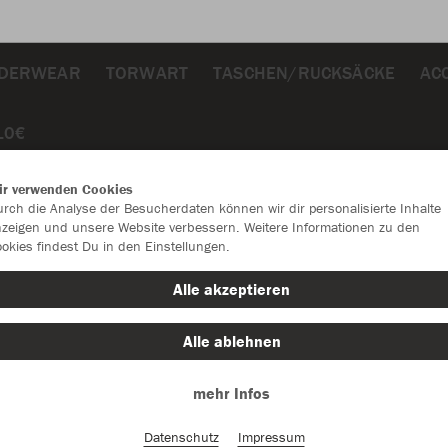
DERWEAR
TORWART
TASCHEN/RUCKSÄCKE
AC
10€
ir verwenden Cookies
rch die Analyse der Besucherdaten können wir dir personalisierte Inhalte
zeigen und unsere Website verbessern. Weitere Informationen zu den
okies findest Du in den Einstellungen.
JAK
Alle akzeptieren
Alle ablehnen
Einzelau
mehr Infos
Datenschutz
Impressum