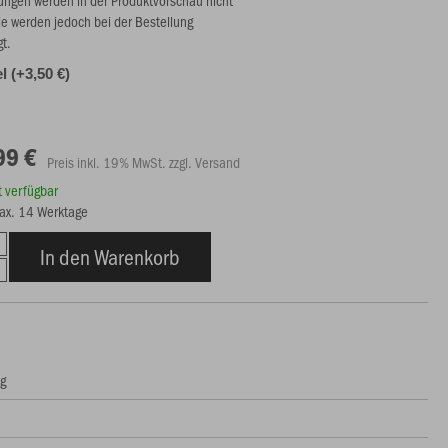
ie werden jedoch bei der Bestellung
gt.
l (+3,50 €)
99 €
Preis inkl. 19% MwSt. zzgl. Versand
rt verfügbar
max. 14 Werktage
In den Warenkorb
ng