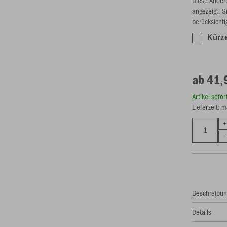
angezeigt. S
berücksichti
Kürze
ab 41,
Artikel sofo
Lieferzeit: 
Beschreibu
Details