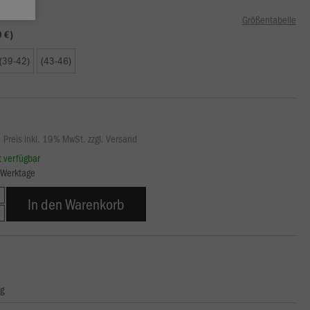
Größentabelle
9 €)
(39-42)
(43-46)
Preis inkl. 19% MwSt. zzgl. Versand
rt verfügbar
5 Werktage
In den Warenkorb
ng