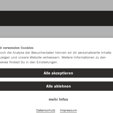
ir verwenden Cookies
JAK
rch die Analyse der Besucherdaten können wir dir personalisierte Inhalte
zeigen und unsere Website verbessern. Weitere Informationen zu den
okies findest Du in den Einstellungen.
Alle akzeptieren
Einzelau
Alle ablehnen
mehr Infos
Unisex (34,
S
M
Datenschutz
Impressum