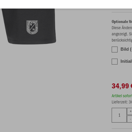
Optionale V
Diese Änder
angezeigt. S
berücksichti
Bild 
Initia
34,99 
Artikel sofo
Lieferzeit: 