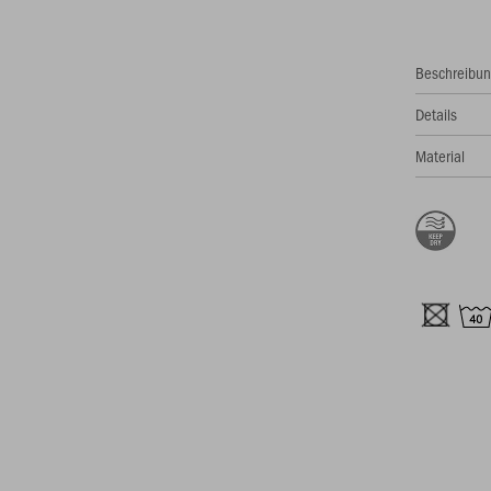
Beschreibu
Details
Material