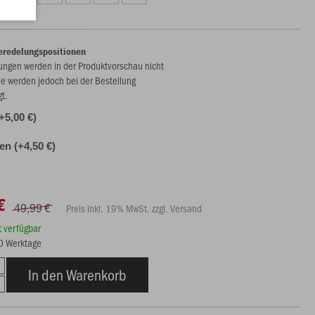
eredelungspositionen
ungen werden in der Produktvorschau nicht
ie werden jedoch bei der Bestellung
gt.
(+5,00 €)
len (+4,50 €)
€
49,99 €
Preis inkl. 19% MwSt. zzgl. Versand
rt verfügbar
30 Werktage
In den Warenkorb