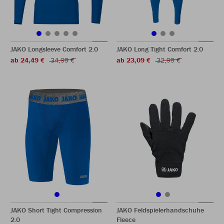
JAKO Longsleeve Comfort 2.0
JAKO Long Tight Comfort 2.0
ab 24,49 €
34,99 €
ab 23,09 €
32,99 €
JAKO Short Tight Compression
JAKO Feldspielerhandschuhe
2.0
Fleece