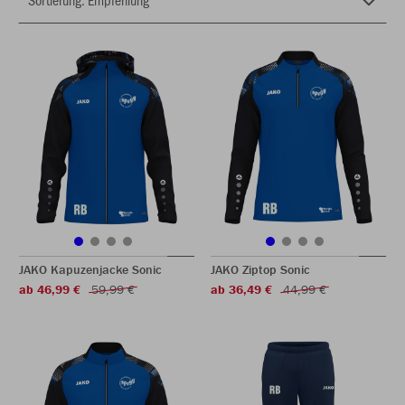
JAKO Kapuzenjacke Sonic
JAKO Ziptop Sonic
ab 46,99 €
59,99 €
ab 36,49 €
44,99 €