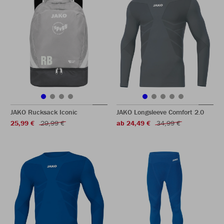
JAKO Rucksack Iconic
JAKO Longsleeve Comfort 2.0
25,99 €
29,99 €
ab 24,49 €
34,99 €