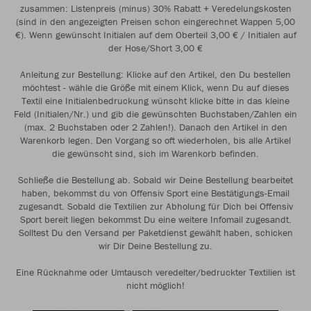
zusammen: Listenpreis (minus) 30% Rabatt + Veredelungskosten
(sind in den angezeigten Preisen schon eingerechnet Wappen 5,00
€). Wenn gewünscht Initialen auf dem Oberteil 3,00 € / Initialen auf
der Hose/Short 3,00 €
Anleitung zur Bestellung: Klicke auf den Artikel, den Du bestellen
möchtest - wähle die Größe mit einem Klick, wenn Du auf dieses
Textil eine Initialenbedruckung wünscht klicke bitte in das kleine
Feld (Initialen/Nr.) und gib die gewünschten Buchstaben/Zahlen ein
(max. 2 Buchstaben oder 2 Zahlen!). Danach den Artikel in den
Warenkorb legen. Den Vorgang so oft wiederholen, bis alle Artikel
die gewünscht sind, sich im Warenkorb befinden.
Schließe die Bestellung ab. Sobald wir Deine Bestellung bearbeitet
haben, bekommst du von Offensiv Sport eine Bestätigungs-Email
zugesandt. Sobald die Textilien zur Abholung für Dich bei Offensiv
Sport bereit liegen bekommst Du eine weitere Infomail zugesandt.
Solltest Du den Versand per Paketdienst gewählt haben, schicken
wir Dir Deine Bestellung zu.
Eine Rücknahme oder Umtausch veredelter/bedruckter Textilien ist
nicht möglich!