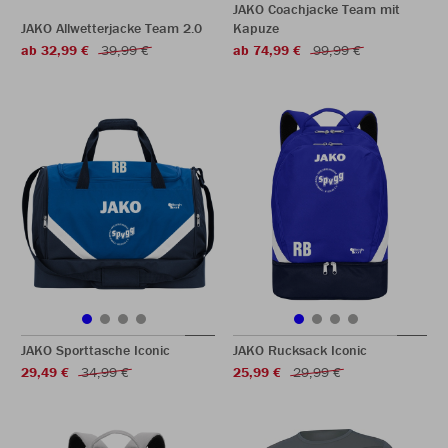
JAKO Coachjacke Team mit
JAKO Allwetterjacke Team 2.0
Kapuze
ab 32,99 €
39,99 €
ab 74,99 €
99,99 €
JAKO Sporttasche Iconic
JAKO Rucksack Iconic
29,49 €
34,99 €
25,99 €
29,99 €