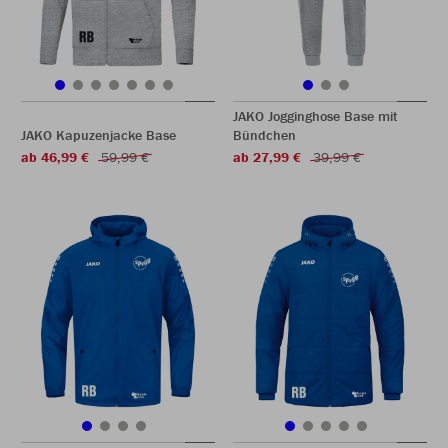
JAKO Jogginghose Base mit
JAKO Kapuzenjacke Base
Bündchen
ab 46,99 €
59,99 €
ab 27,99 €
39,99 €