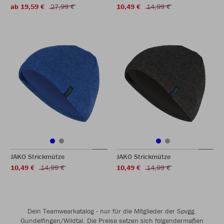
ab 19,59 €
27,99 €
10,49 €
14,99 €
JAKO Strickmütze
JAKO Strickmütze
10,49 €
14,99 €
10,49 €
14,99 €
Dein Teamwearkatalog - nur für die Mitglieder der Spvgg.
Gundelfingen/Wildtal. Die Preise setzen sich folgendermaßen