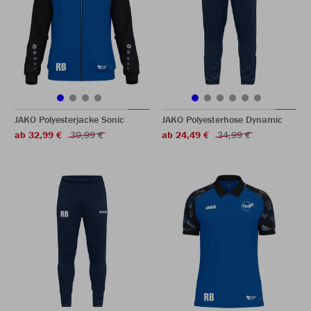
JAKO Polyesterjacke Sonic
JAKO Polyesterhose Dynamic
ab 32,99 €
39,99 €
ab 24,49 €
34,99 €