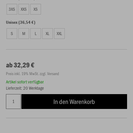
3XS
XXS
XS
Unisex (36,54 €)
S
M
L
XL
XXL
ab 32,29 €
Preis inkl. 19% MwSt. zzgl. Versand
Artikel sofort verfügbar
Lieferzeit: 20 Werktage
In den Warenkorb