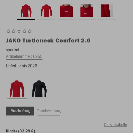
JAKO
Turtleneck Comfort 2.0
sportrot
Artikelnummer:
6955
Lieferbar bis 2026
Einzelauftrag
Teambestellung
Größentabelle
Kinder (32,29 €)