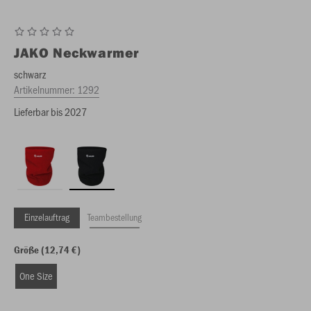
JAKO
Neckwarmer
schwarz
Artikelnummer:
1292
Lieferbar bis 2027
Einzelauftrag
Teambestellung
Größe (12,74 €)
One Size