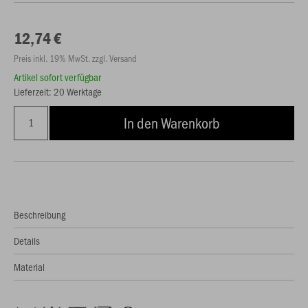
12,74 €
Preis inkl. 19% MwSt. zzgl. Versand
Artikel sofort verfügbar
Lieferzeit: 20 Werktage
In den Warenkorb
Beschreibung
Details
Material