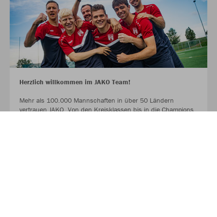
Herzlich willkommen im JAKO Team!
Mehr als 100.000 Mannschaften in über 50 Ländern
vertrauen JAKO. Von den Kreisklassen bis in die Champions
League. Bambinis, erste Mannschaften und Senioren.
Profitiert ab sofort von der Partnerschaft zwischen eurem
Verein, eurem Sportfachhändler vor Ort und JAKO.
MEHR LESEN