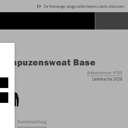
Zur Homepage: spvgg-cambs-leezen.c.tactix-clubs.com/
O
Kapuzensweat Base
Artikelnummer:
6765
Lieferbar bis 2026
ftrag
Teambestellung