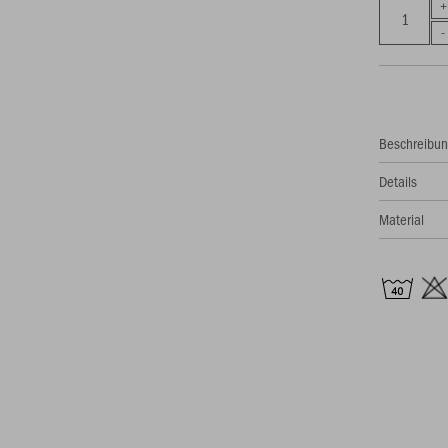
Beschreibu
Details
Material